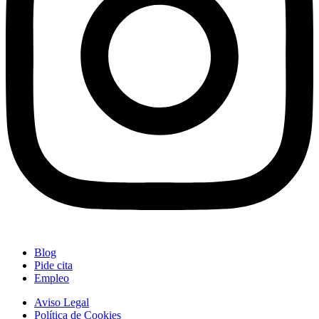
Blog
Pide cita
Empleo
Aviso Legal
Política de Cookies