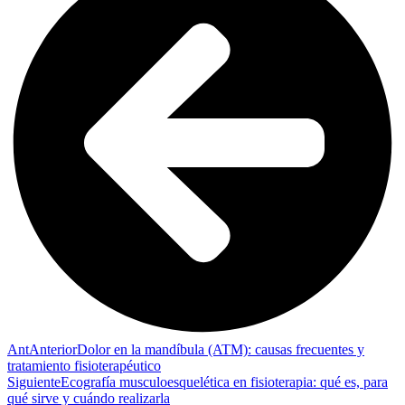
Ant
Anterior
Dolor en la mandíbula (ATM): causas frecuentes y
tratamiento fisioterapéutico
Siguiente
Ecografía musculoesquelética en fisioterapia: qué es, para
qué sirve y cuándo realizarla