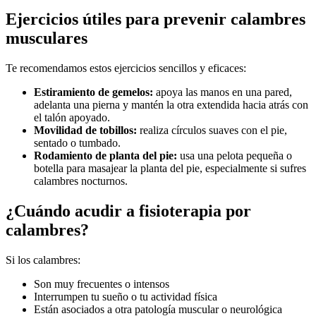
Ejercicios útiles para prevenir calambres
musculares
Te recomendamos estos ejercicios sencillos y eficaces:
Estiramiento de gemelos:
apoya las manos en una pared,
adelanta una pierna y mantén la otra extendida hacia atrás con
el talón apoyado.
Movilidad de tobillos:
realiza círculos suaves con el pie,
sentado o tumbado.
Rodamiento de planta del pie:
usa una pelota pequeña o
botella para masajear la planta del pie, especialmente si sufres
calambres nocturnos.
¿Cuándo acudir a fisioterapia por
calambres?
Si los calambres:
Son muy frecuentes o intensos
Interrumpen tu sueño o tu actividad física
Están asociados a otra patología muscular o neurológica