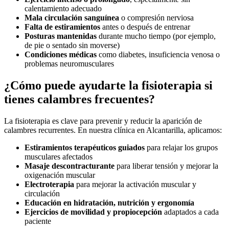
calentamiento adecuado
Mala circulación sanguínea
o compresión nerviosa
Falta de estiramientos
antes o después de entrenar
Posturas mantenidas
durante mucho tiempo (por ejemplo,
de pie o sentado sin moverse)
Condiciones médicas
como diabetes, insuficiencia venosa o
problemas neuromusculares
¿Cómo puede ayudarte la fisioterapia si
tienes calambres frecuentes?
La fisioterapia es clave para prevenir y reducir la aparición de
calambres recurrentes. En nuestra clínica en Alcantarilla, aplicamos:
Estiramientos terapéuticos guiados
para relajar los grupos
musculares afectados
Masaje descontracturante
para liberar tensión y mejorar la
oxigenación muscular
Electroterapia
para mejorar la activación muscular y
circulación
Educación en hidratación, nutrición y ergonomía
Ejercicios de movilidad y propiocepción
adaptados a cada
paciente