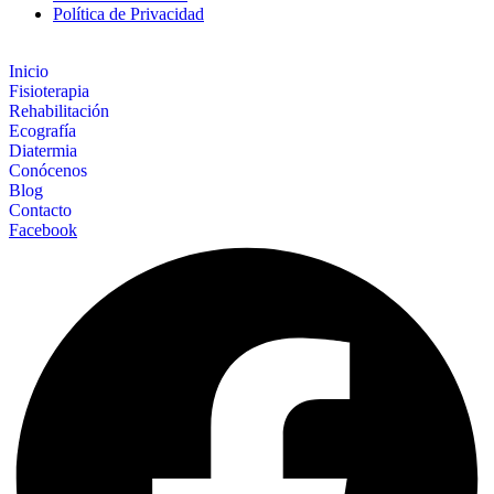
Política de Privacidad
Inicio
Fisioterapia
Rehabilitación
Ecografía
Diatermia
Conócenos
Blog
Contacto
Facebook