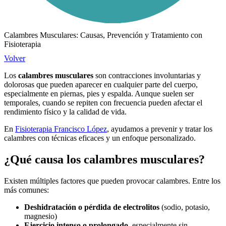
Calambres Musculares: Causas, Prevención y Tratamiento con
Fisioterapia
Volver
Los
calambres musculares
son contracciones involuntarias y
dolorosas que pueden aparecer en cualquier parte del cuerpo,
especialmente en piernas, pies y espalda. Aunque suelen ser
temporales, cuando se repiten con frecuencia pueden afectar el
rendimiento físico y la calidad de vida.
En
Fisioterapia Francisco López
, ayudamos a prevenir y tratar los
calambres con técnicas eficaces y un enfoque personalizado.
¿Qué causa los calambres musculares?
Existen múltiples factores que pueden provocar calambres. Entre los
más comunes:
Deshidratación o pérdida de electrolitos
(sodio, potasio,
magnesio)
Ejercicio intenso o prolongado
, especialmente sin