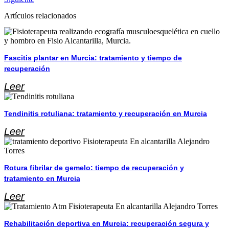
Artículos relacionados
Fascitis plantar en Murcia: tratamiento y tiempo de
recuperación
Leer
Tendinitis rotuliana: tratamiento y recuperación en Murcia
Leer
Rotura fibrilar de gemelo: tiempo de recuperación y
tratamiento en Murcia
Leer
Rehabilitación deportiva en Murcia: recuperación segura y