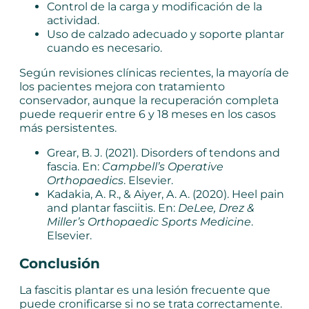
Control de la carga y modificación de la
actividad.
Uso de calzado adecuado y soporte plantar
cuando es necesario.
Según revisiones clínicas recientes, la mayoría de
los pacientes mejora con tratamiento
conservador, aunque la recuperación completa
puede requerir entre 6 y 18 meses en los casos
más persistentes.
Grear, B. J. (2021). Disorders of tendons and
fascia. En:
Campbell’s Operative
Orthopaedics
. Elsevier.
Kadakia, A. R., & Aiyer, A. A. (2020). Heel pain
and plantar fasciitis. En:
DeLee, Drez &
Miller’s Orthopaedic Sports Medicine
.
Elsevier.
Conclusión
La fascitis plantar es una lesión frecuente que
puede cronificarse si no se trata correctamente.