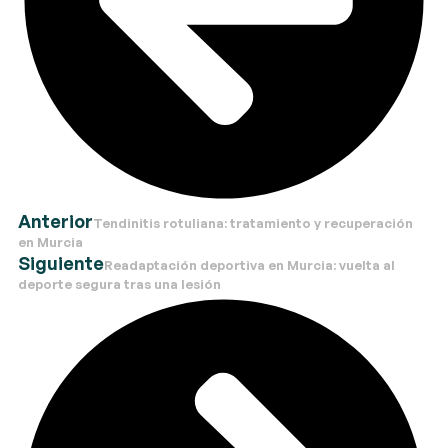
Anterior
Tendinitis rotuliana: tratamiento y recuperación
en Murcia
Siguiente
Readaptación deportiva en Murcia: vuelta al
deporte segura tras una lesión