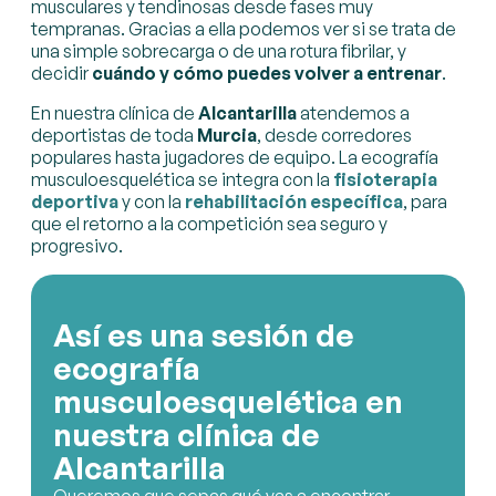
musculares y tendinosas desde fases muy
tempranas. Gracias a ella podemos ver si se trata de
una simple sobrecarga o de una rotura fibrilar, y
decidir
cuándo y cómo puedes volver a entrenar
.
En nuestra clínica de
Alcantarilla
atendemos a
deportistas de toda
Murcia
, desde corredores
populares hasta jugadores de equipo. La ecografía
musculoesquelética se integra con la
fisioterapia
deportiva
y con la
rehabilitación específica
, para
que el retorno a la competición sea seguro y
progresivo.
Así es una sesión de
ecografía
musculoesquelética en
nuestra clínica de
Alcantarilla