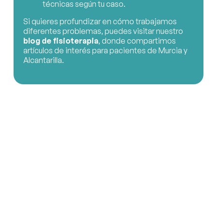
técnicas según tu caso.
Si quieres profundizar en cómo trabajamos
diferentes problemas, puedes visitar nuestro
blog de fisioterapia
, donde compartimos
artículos de interés para pacientes de Murcia y
Alcantarilla.