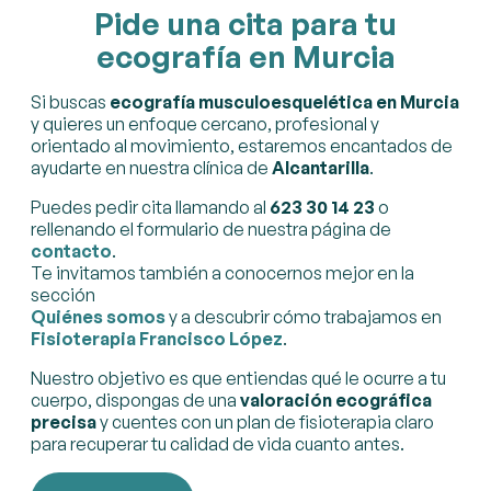
Pide una cita para tu
ecografía en Murcia
Si buscas
ecografía musculoesquelética en Murcia
y quieres un enfoque cercano, profesional y
orientado al movimiento, estaremos encantados de
ayudarte en nuestra clínica de
Alcantarilla
.
Puedes pedir cita llamando al
623 30 14 23
o
rellenando el formulario de nuestra página de
contacto
.
Te invitamos también a conocernos mejor en la
sección
Quiénes somos
y a descubrir cómo trabajamos en
Fisioterapia Francisco López
.
Nuestro objetivo es que entiendas qué le ocurre a tu
cuerpo, dispongas de una
valoración ecográfica
precisa
y cuentes con un plan de fisioterapia claro
para recuperar tu calidad de vida cuanto antes.