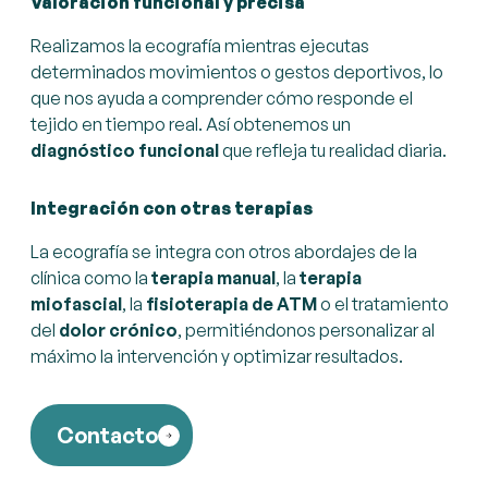
Valoración funcional y precisa
Realizamos la ecografía mientras ejecutas
determinados movimientos o gestos deportivos, lo
que nos ayuda a comprender cómo responde el
tejido en tiempo real. Así obtenemos un
diagnóstico funcional
que refleja tu realidad diaria.
Integración con otras terapias
La ecografía se integra con otros abordajes de la
clínica como la
terapia manual
, la
terapia
miofascial
, la
fisioterapia de ATM
o el tratamiento
del
dolor crónico
, permitiéndonos personalizar al
máximo la intervención y optimizar resultados.
Contacto