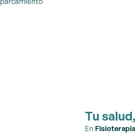
aparcamiento
Tu salud
En
Fisioterapi