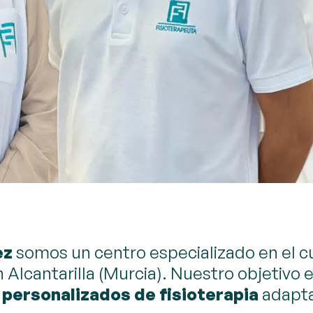
ez
somos un centro especializado en el c
n Alcantarilla (Murcia). Nuestro objetivo 
personalizados de fisioterapia
adapta