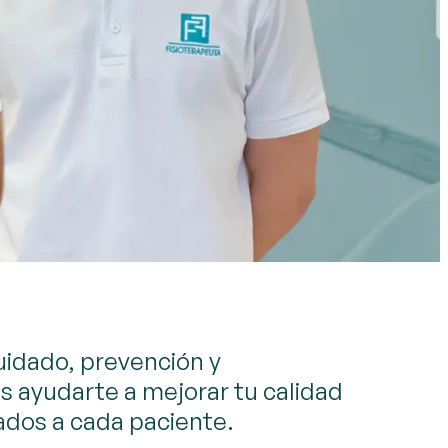
uidado, prevención y
es ayudarte a mejorar tu calidad
dos a cada paciente.