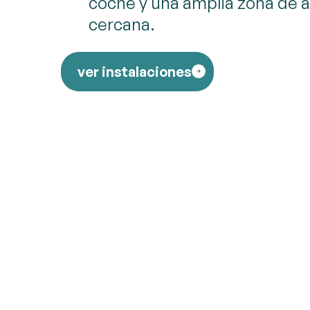
coche y una amplia zona de 
cercana.
ver instalaciones