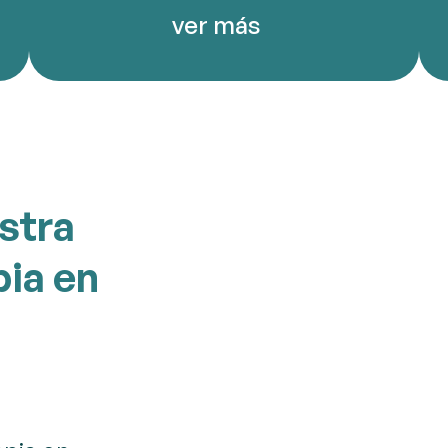
ver más
stra
pia en