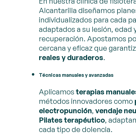
En nuestra clínica de fisioter
Alcantarilla diseñamos plane
individualizados para cada p
adaptados a su lesión, edad 
recuperación. Apostamos po
cercana y eficaz que garanti
reales y duraderos
.
Técnicas manuales y avanzadas
Aplicamos
terapias manuale
métodos innovadores como
electropunción
,
vendaje ne
Pilates terapéutico
, adaptan
cada tipo de dolencia.