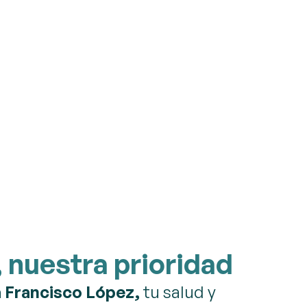
, nuestra prioridad
a Francisco López,
tu salud y