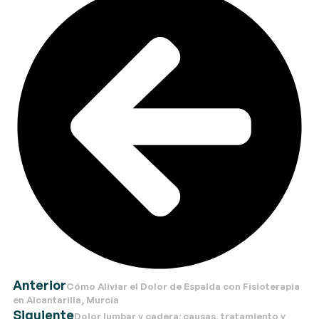
Anterior
Cómo Aliviar el Dolor de Espalda con Fisioterapia
en Alcantarilla, Murcia
Siguiente
Dolor lumbar y cadera: causas, tratamiento y