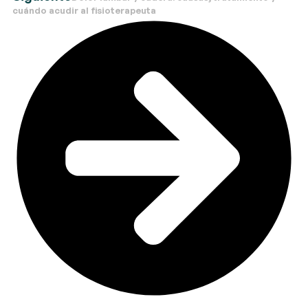
cuándo acudir al fisioterapeuta