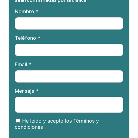
sean confirmadas por la clínica
Nombre
Teléfono
Email
Mensaje
He leído y acepto los Términos y
condiciones