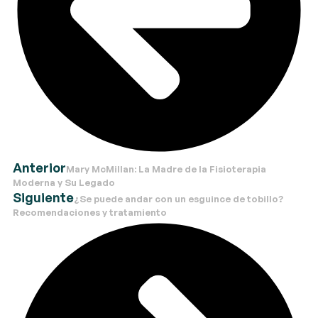
Anterior
Mary McMillan: La Madre de la Fisioterapia
Moderna y Su Legado
Siguiente
¿Se puede andar con un esguince de tobillo?
Recomendaciones y tratamiento