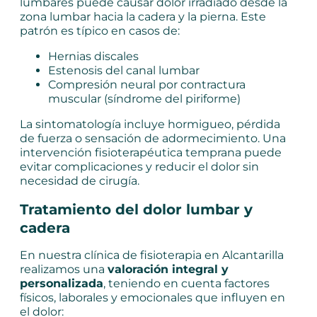
lumbares puede causar dolor irradiado desde la
zona lumbar hacia la cadera y la pierna. Este
patrón es típico en casos de:
Hernias discales
Estenosis del canal lumbar
Compresión neural por contractura
muscular (síndrome del piriforme)
La sintomatología incluye hormigueo, pérdida
de fuerza o sensación de adormecimiento. Una
intervención fisioterapéutica temprana puede
evitar complicaciones y reducir el dolor sin
necesidad de cirugía.
Tratamiento del dolor lumbar y
cadera
En nuestra clínica de fisioterapia en Alcantarilla
realizamos una
valoración integral y
personalizada
, teniendo en cuenta factores
físicos, laborales y emocionales que influyen en
el dolor: